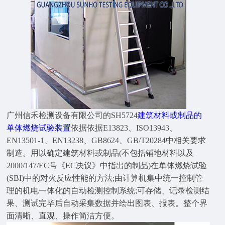
广州信禾检测设备有限公司的SH5724
建筑材料或制品的
单体燃烧试验装置
依据依据E13823、ISO13943、
EN13501-1、EN13238、GB8624、GB/T20284中相关要求
制造。用以确定建筑材料或制品(不包括铺地材料以及
2000/147/EC号《EC决议》中指出的制品)在单体燃烧试验
(SBI)中的对火反应性能的方法;由计算机集中统一控制管
理的机电一体化的自动检测控制系统;可存储、记录检测结
果、测试完毕后自动采集数据并绘出图表、报表。整个界
面清晰、直观、操作简洁方便。