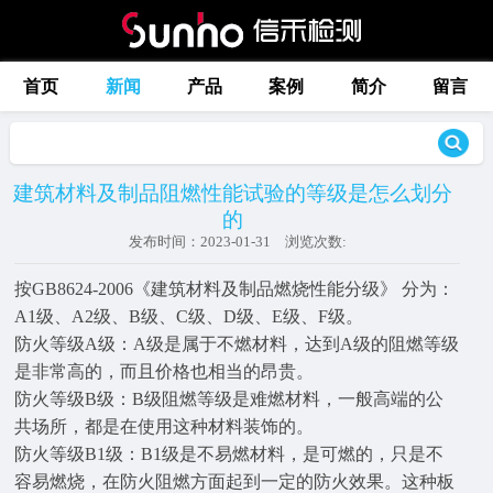
首页
新闻
产品
案例
简介
留言
建筑材料及制品阻燃性能试验的等级是怎么划分
的
发布时间：
2023-01-31
浏览次数:
按GB8624-2006《建筑材料及制品燃烧性能分级》 分为：
A1级、A2级、B级、C级、D级、E级、F级。
防火等级A级：A级是属于不燃材料，达到A级的阻燃等级
是非常高的，而且价格也相当的昂贵。
防火等级B级：B级阻燃等级是难燃材料，一般高端的公
共场所，都是在使用这种材料装饰的。
防火等级B1级：B1级是不易燃材料，是可燃的，只是不
容易燃烧，在防火阻燃方面起到一定的防火效果。这种板