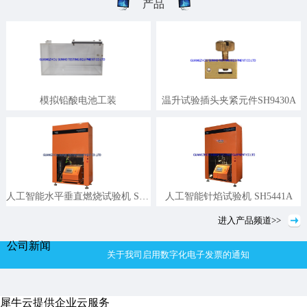
产品
模拟铅酸电池工装
温升试验插头夹紧元件SH9430A
人工智能水平垂直燃烧试验机 SH5341A
人工智能针焰试验机 SH5441A
进入
产品
频道>>
公司新闻
关于我司启用数字化电子发票的通知
行业新闻
技术文章
热烈祝贺我司获得无卤聚烯烃绝缘电缆标准参编单位
犀牛云提供企业云服务